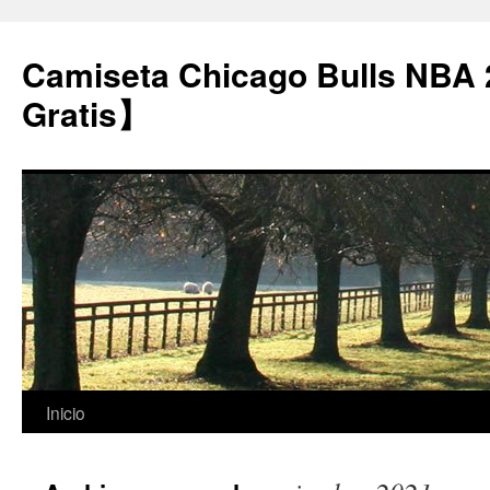
Camiseta Chicago Bulls NBA
Gratis】
Saltar
Inicio
al