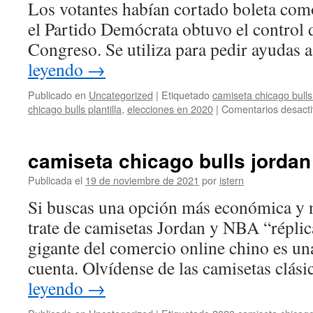
Los votantes habían cortado boleta como
el Partido Demócrata obtuvo el control
Congreso. Se utiliza para pedir ayudas 
leyendo
→
Publicado en
Uncategorized
|
Etiquetado
camiseta chicago bulls
chicago bulls plantilla
,
elecciones en 2020
|
Comentarios desact
camiseta chicago bulls jordan
Publicada el
19 de noviembre de 2021
por
istern
Si buscas una opción más económica y n
trate de camisetas Jordan y NBA “réplic
gigante del comercio online chino es una
cuenta. Olvídense de las camisetas clás
leyendo
→