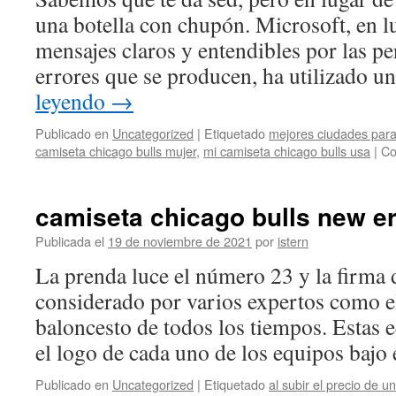
una botella con chupón. Microsoft, en l
mensajes claros y entendibles por las pe
errores que se producen, ha utilizado u
leyendo
→
Publicado en
Uncategorized
|
Etiquetado
mejores ciudades para
camiseta chicago bulls mujer
,
mi camiseta chicago bulls usa
|
Co
camiseta chicago bulls new e
Publicada el
19 de noviembre de 2021
por
istern
La prenda luce el número 23 y la firma
considerado por varios expertos como e
baloncesto de todos los tiempos. Estas 
el logo de cada uno de los equipos bajo
Publicado en
Uncategorized
|
Etiquetado
al subir el precio de u