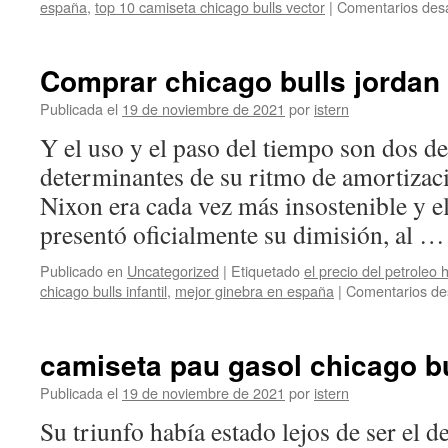
españa
,
top 10 camiseta chicago bulls vector
|
Comentarios des
Comprar chicago bulls jordan
Publicada el
19 de noviembre de 2021
por
istern
Y el uso y el paso del tiempo son dos de
determinantes de su ritmo de amortizaci
Nixon era cada vez más insostenible y e
presentó oficialmente su dimisión, al 
Publicado en
Uncategorized
|
Etiquetado
el precio del petroleo
chicago bulls infantil
,
mejor ginebra en españa
|
Comentarios de
camiseta pau gasol chicago b
Publicada el
19 de noviembre de 2021
por
istern
Su triunfo había estado lejos de ser el 