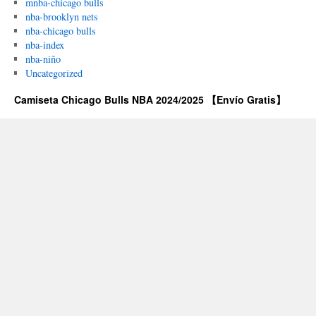
mnba-chicago bulls
nba-brooklyn nets
nba-chicago bulls
nba-index
nba-niño
Uncategorized
Camiseta Chicago Bulls NBA 2024/2025 【Envío Gratis】