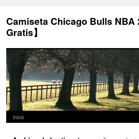
Camiseta Chicago Bulls NBA
Gratis】
Saltar
Inicio
al