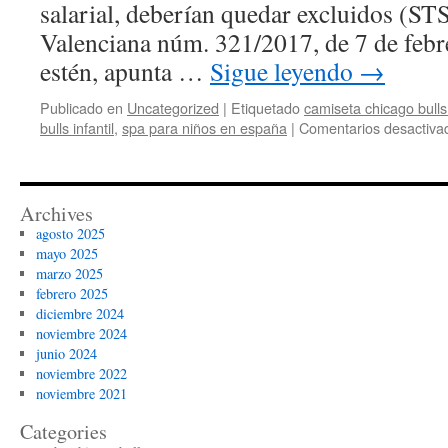
salarial, deberían quedar excluidos (S
Valenciana núm. 321/2017, de 7 de febre
estén, apunta …
Sigue leyendo
→
Publicado en
Uncategorized
|
Etiquetado
camiseta chicago bulls
bulls infantil
,
spa para niños en españa
|
Comentarios desactiva
Archives
agosto 2025
mayo 2025
marzo 2025
febrero 2025
diciembre 2024
noviembre 2024
junio 2024
noviembre 2022
noviembre 2021
Categories