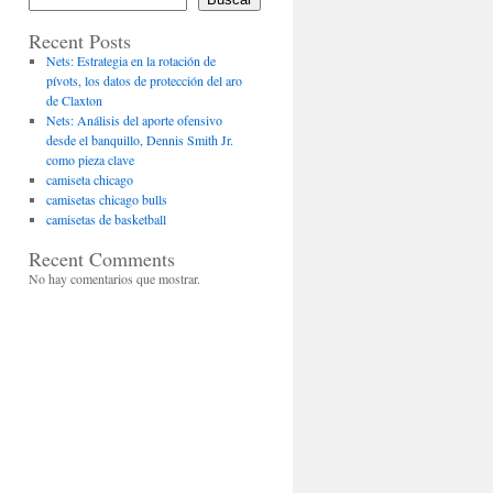
Recent Posts
Nets: Estrategia en la rotación de
pívots, los datos de protección del aro
de Claxton
Nets: Análisis del aporte ofensivo
desde el banquillo, Dennis Smith Jr.
como pieza clave
camiseta chicago
camisetas chicago bulls
camisetas de basketball
Recent Comments
No hay comentarios que mostrar.