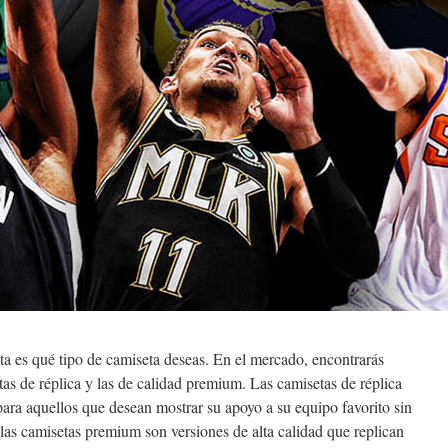
a es qué tipo de camiseta deseas. En el mercado, encontrarás
tas de réplica y las de calidad premium. Las camisetas de réplica
para aquellos que desean mostrar su apoyo a su equipo favorito sin
 las camisetas premium son versiones de alta calidad que replican