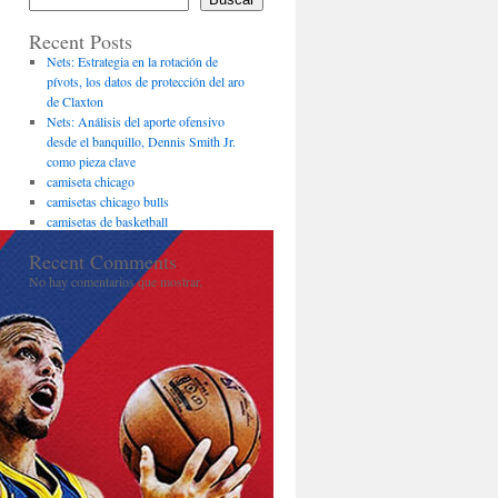
Recent Posts
Nets: Estrategia en la rotación de
pívots, los datos de protección del aro
de Claxton
Nets: Análisis del aporte ofensivo
desde el banquillo, Dennis Smith Jr.
como pieza clave
camiseta chicago
camisetas chicago bulls
camisetas de basketball
Recent Comments
No hay comentarios que mostrar.