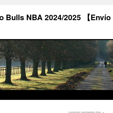
o Bulls NBA 2024/2025 【Envío
comprar camisetas nba
→