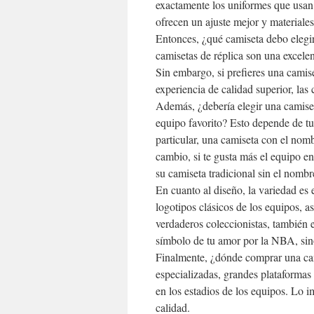
exactamente los uniformes que usan 
ofrecen un ajuste mejor y materiale
Entonces, ¿qué camiseta debo elegir
camisetas de réplica son una excele
Sin embargo, si prefieres una camise
experiencia de calidad superior, las
Además, ¿debería elegir una camise
equipo favorito? Esto depende de tu 
particular, una camiseta con el nomb
cambio, si te gusta más el equipo e
su camiseta tradicional sin el nombr
En cuanto al diseño, la variedad es
logotipos clásicos de los equipos, a
verdaderos coleccionistas, también e
símbolo de tu amor por la NBA, sin
Finalmente, ¿dónde comprar una ca
especializadas, grandes plataformas
en los estadios de los equipos. Lo i
calidad.