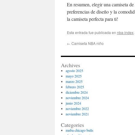
En resumen, elegir una camiseta de
preferencias de diseño y la comodi
la camiseta perfecta para ti!
Esta entrada fue publicada en
nba-index
←
Camiseta NBA niño
Archives
agosto 2025
mayo 2025
marzo 2025
febrero 2025
diciembre 2024
noviembre 2024
junio 2024
noviembre 2022
noviembre 2021
Categories
mnba-chicago bulls