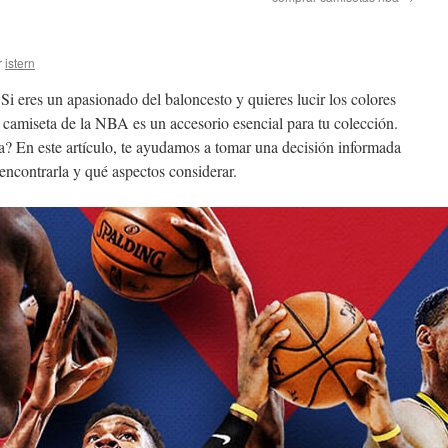
r
istern
 Si eres un apasionado del baloncesto y quieres lucir los colores
a camiseta de la NBA es un accesorio esencial para tu colección.
a? En este artículo, te ayudamos a tomar una decisión informada
ncontrarla y qué aspectos considerar.