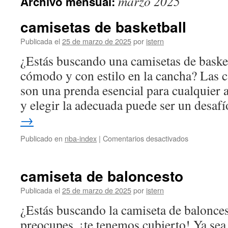
marzo 2025
Archivo mensual:
contenido
camisetas de basketball
Publicada el
25 de marzo de 2025
por
istern
¿Estás buscando una camisetas de basket
cómodo y con estilo en la cancha? Las c
son una prenda esencial para cualquier 
y elegir la adecuada puede ser un desaf
→
en
Publicado en
nba-index
|
Comentarios desactivados
camisetas
de
basketball
camiseta de baloncesto
Publicada el
25 de marzo de 2025
por
istern
¿Estás buscando la camiseta de balonces
preocupes, ¡te tenemos cubierto! Ya sea