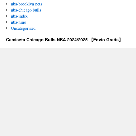
nba-brooklyn nets
nba-chicago bulls
nba-index
nba-niño
Uncategorized
Camiseta Chicago Bulls NBA 2024/2025 【Envío Gratis】