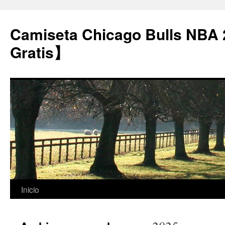
Camiseta Chicago Bulls NBA
Gratis】
Saltar
Inicio
al