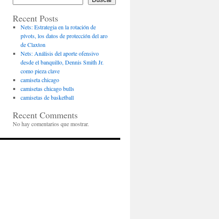
Recent Posts
Nets: Estrategia en la rotación de
pívots, los datos de protección del aro
de Claxton
Nets: Análisis del aporte ofensivo
desde el banquillo, Dennis Smith Jr.
como pieza clave
camiseta chicago
camisetas chicago bulls
camisetas de basketball
Recent Comments
No hay comentarios que mostrar.