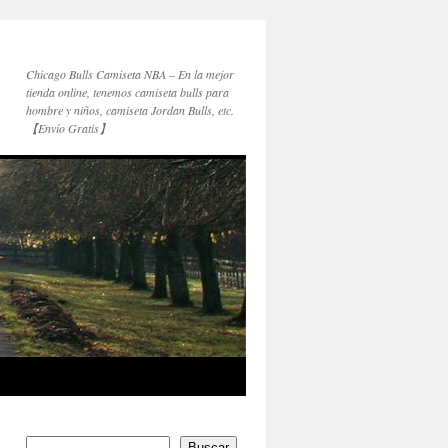
Chicago Bulls Camiseta NBA – En la mejor
tienda online, tenemos camiseta bulls para
hombre y niños, camiseta Jordan Bulls, etc.
【Envío Gratis】
Buscar