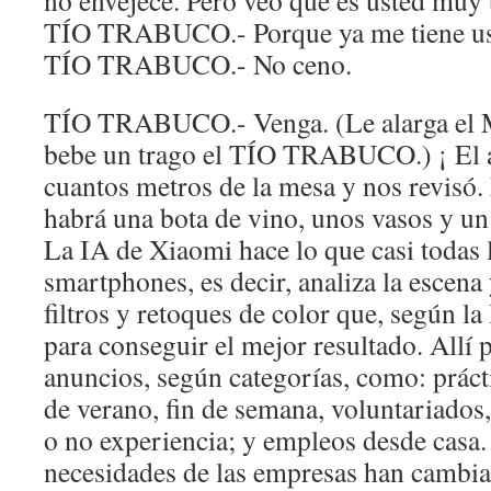
no envejece. Pero veo que es usted muy 
TÍO TRABUCO.- Porque ya me tiene ust
TÍO TRABUCO.- No ceno.
TÍO TRABUCO.- Venga. (Le alarga el
bebe un trago el TÍO TRABUCO.) ¡ El a
cuantos metros de la mesa y nos revisó
habrá una bota de vino, unos vasos y un
La IA de Xiaomi hace lo que casi todas 
smartphones, es decir, analiza la escena 
filtros y retoques de color que, según la
para conseguir el mejor resultado. Allí p
anuncios, según categorías, como: prácti
de verano, fin de semana, voluntariados
o no experiencia; y empleos desde casa.
necesidades de las empresas han cambia