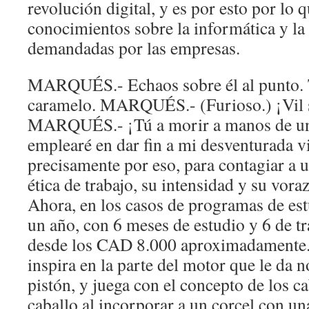
revolución digital, y es por esto por lo 
conocimientos sobre la informática y la
demandadas por las empresas.
MARQUÉS.- Echaos sobre él al punto. T
caramelo. MARQUÉS.- (Furioso.) ¡Vil 
MARQUÉS.- ¡Tú a morir a manos de un
emplearé en dar fin a mi desventurada vi
precisamente por eso, para contagiar a 
ética de trabajo, su intensidad y su voraz
Ahora, en los casos de programas de est
un año, con 6 meses de estudio y 6 de tr
desde los CAD 8.000 aproximadamente. 
inspira en la parte del motor que le da 
pistón, y juega con el concepto de los c
caballo al incorporar a un corcel con un