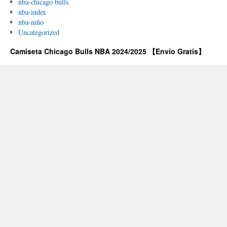
nba-chicago bulls
nba-index
nba-niño
Uncategorized
Camiseta Chicago Bulls NBA 2024/2025 【Envío Gratis】