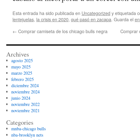
Esta entrada ha sido publicada en
Uncategorized
y etiquetada
lentejuelas
,
la crisis en 2020
,
qué pasó en zacapa
. Guarda el
en
←
Comprar camiseta de los chicago bulls negra
Comprar c
Archives
agosto 2025
mayo 2025
marzo 2025
febrero 2025
diciembre 2024
noviembre 2024
junio 2024
noviembre 2022
noviembre 2021
Categories
mnba-chicago bulls
nba-brooklyn nets