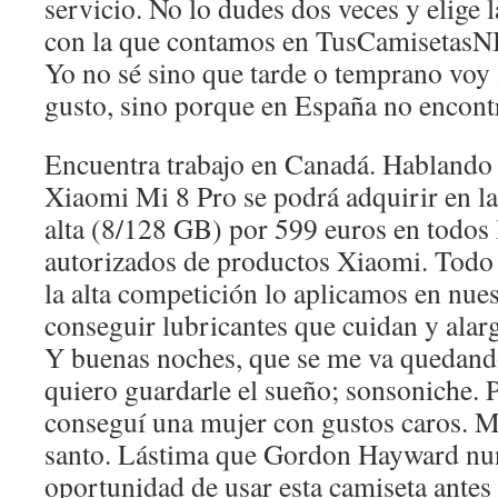
servicio. No lo dudes dos veces y elige
con la que contamos en TusCamiseta
Yo no sé sino que tarde o temprano voy 
gusto, sino porque en España no encontr
Encuentra trabajo en Canadá. Hablando d
Xiaomi Mi 8 Pro se podrá adquirir en l
alta (8/128 GB) por 599 euros en todos 
autorizados de productos Xiaomi. Todo
la alta competición lo aplicamos en nue
conseguir lubricantes que cuidan y alarg
Y buenas noches, que se me va quedand
quiero guardarle el sueño; sonsoniche.
conseguí una mujer con gustos caros
santo. Lástima que Gordon Hayward nun
oportunidad de usar esta camiseta antes