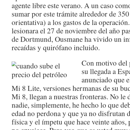
agente libre este verano. A un caso como
sumar por este trámite alrededor de 350
orientativa) a los gastos de la operación
lesionara el 27 de noviembre del año pa
de Dortmund, Ousmane ha vivido un infi
recaídas y quirófano incluido.
Con motivo del 
su llegada a Es
anunciado que e
Mi 8 Lite, versiones hermanas de su buq
Mi 8, llegan a nuestras fronteras. No le 
nadie, simplemente, he hecho lo que debí
edad no perdona y que ya no disfrutan 
física y el ímpetu que hace veinte años, 