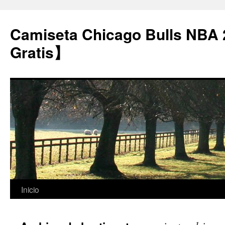
Camiseta Chicago Bulls NBA
Gratis】
Saltar
Inicio
al