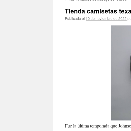
contenido
Tienda camisetas texa
Publicada el
10 de noviembre de 2022
po
Fue la última temporada que Johnso