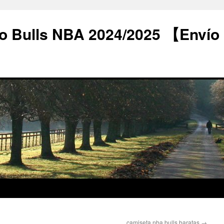
o Bulls NBA 2024/2025 【Envío
camiseta nba bulls baratas
→