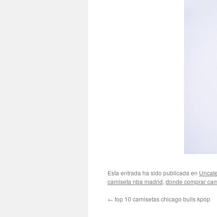
Esta entrada ha sido publicada en
Uncate
camiseta nba madrid
,
donde comprar cam
←
top 10 camisetas chicago bulls kpop