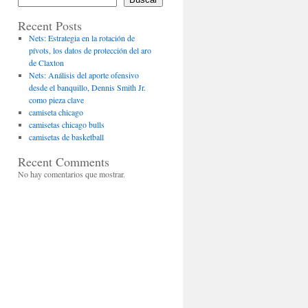
Recent Posts
Nets: Estrategia en la rotación de
pívots, los datos de protección del aro
de Claxton
Nets: Análisis del aporte ofensivo
desde el banquillo, Dennis Smith Jr.
como pieza clave
camiseta chicago
camisetas chicago bulls
camisetas de basketball
Recent Comments
No hay comentarios que mostrar.