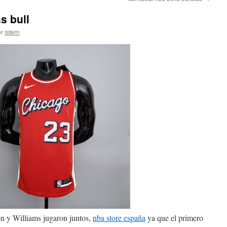
s bull
r
istern
n y Williams jugaron juntos,
nba store españa
ya que el primero