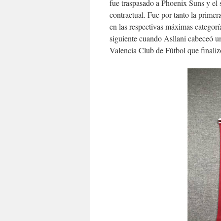
fue traspasado a Phoenix Suns y el 
contractual. Fue por tanto la primer
en las respectivas máximas categoría
siguiente cuando Asllani cabeceó un
Valencia Club de Fútbol que finali