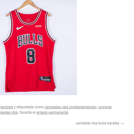
gorized
y etiquetada como
camisetas nba contrareembolso
,
comprar
isetas nba
. Guarda el
enlace permanente
.
camiseta nba bulls baratas
→