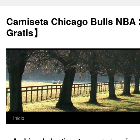
Camiseta Chicago Bulls NBA
Gratis】
Saltar
Inicio
al