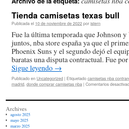
camisetas nba 
Archivo de la etiqueta:
contenido
Tienda camisetas texas bull
Publicada el
10 de noviembre de 2022
por
istern
Fue la última temporada que Johnson y
juntos, nba store españa ya que el prime
Phoenix Suns y el segundo dejó el equip
baratas una disputa contractual. Fue po
Sigue leyendo
→
Publicado en
Uncategorized
|
Etiquetado
camisetas nba contra
madrid
,
donde comprar camisetas nba
|
Comentarios desactiva
Archives
agosto 2025
mayo 2025
marzo 2025