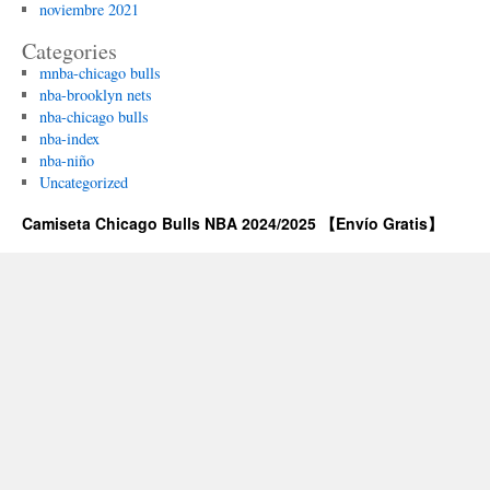
noviembre 2021
Categories
mnba-chicago bulls
nba-brooklyn nets
nba-chicago bulls
nba-index
nba-niño
Uncategorized
Camiseta Chicago Bulls NBA 2024/2025 【Envío Gratis】