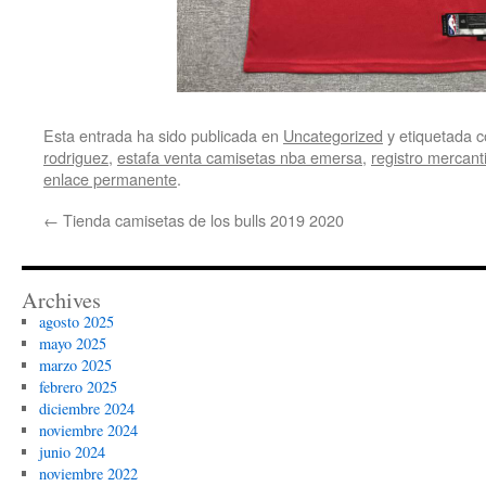
Esta entrada ha sido publicada en
Uncategorized
y etiquetada
rodriguez
,
estafa venta camisetas nba emersa
,
registro mercant
enlace permanente
.
←
Tienda camisetas de los bulls 2019 2020
Archives
agosto 2025
mayo 2025
marzo 2025
febrero 2025
diciembre 2024
noviembre 2024
junio 2024
noviembre 2022