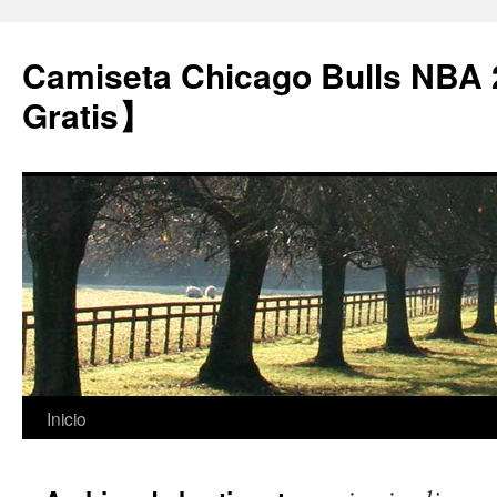
Camiseta Chicago Bulls NBA
Gratis】
Saltar
Inicio
al