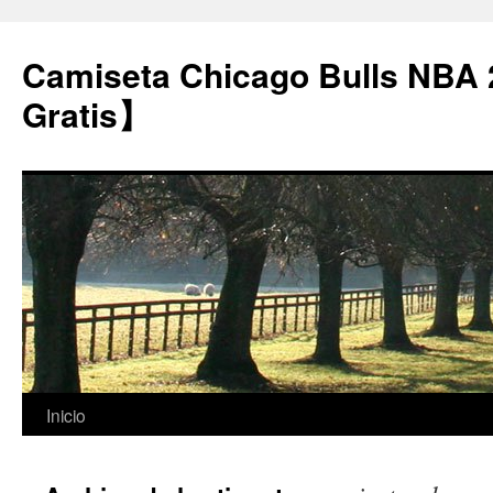
Camiseta Chicago Bulls NBA
Gratis】
Saltar
Inicio
al