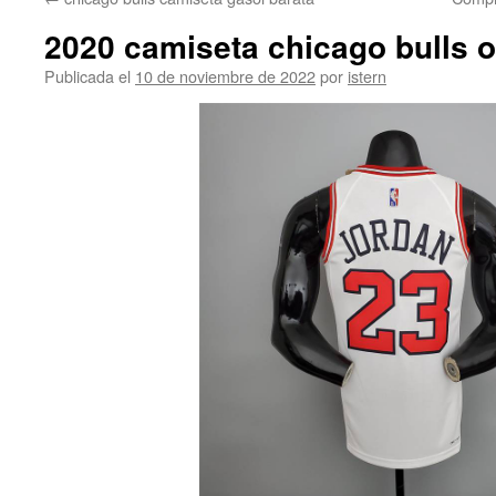
contenido
2020 camiseta chicago bulls o
Publicada el
10 de noviembre de 2022
por
istern