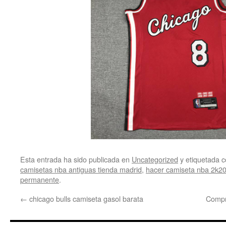
Esta entrada ha sido publicada en
Uncategorized
y etiquetada
camisetas nba antiguas tienda madrid
,
hacer camiseta nba 2k20
permanente
.
←
chicago bulls camiseta gasol barata
Compra