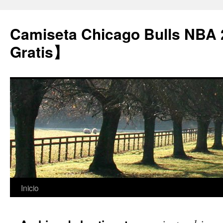
Camiseta Chicago Bulls NBA
Gratis】
Saltar
Inicio
al