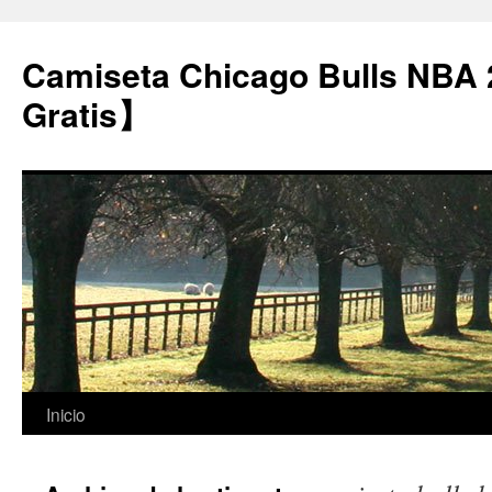
Camiseta Chicago Bulls NBA
Gratis】
Saltar
Inicio
al