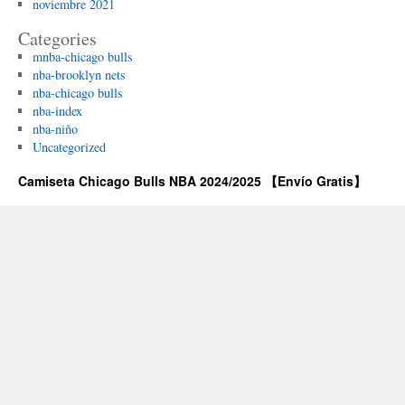
noviembre 2021
Categories
mnba-chicago bulls
nba-brooklyn nets
nba-chicago bulls
nba-index
nba-niño
Uncategorized
Camiseta Chicago Bulls NBA 2024/2025 【Envío Gratis】