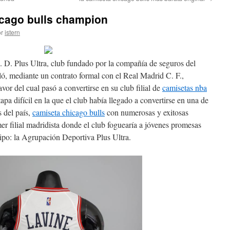
cago bulls champion
r
istern
. D. Plus Ultra, club fundado por la compañía de seguros del
, mediante un contrato formal con el Real Madrid C. F.,
vor del cual pasó a convertirse en su club filial de
camisetas nba
apa difícil en la que el club había llegado a convertirse en una de
s del país,
camiseta chicago bulls
con numerosas y exitosas
mer filial madridista donde el club foguearía a jóvenes promesas
uipo: la Agrupación Deportiva Plus Ultra.