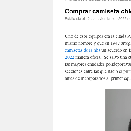
contenido
Comprar camiseta chi
Publicada el
10 de noviembre de 2022
po
Uno de esos equipos era la citada A
mismo nombre y que en 1947 arregló
camisetas de la nba
un acuerdo en fa
2022
manera oficial. Se salvó una et
las mayores entidades polideportiva
secciones entre las que nació el pri
antes de incorporarlos al primer eq