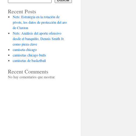
Recent Posts
Nets: Estrategia en la rotación de
pívots, los datos de protección del aro
de Claxton
Nets: Análisis del aporte ofensivo
desde el banquillo, Dennis Smith Jr.
como pieza clave
camiseta chicago
camisetas chicago bulls
camisetas de basketball
Recent Comments
No hay comentarios que mostrar.