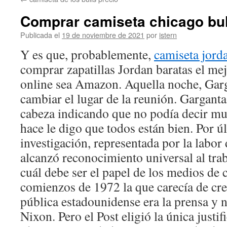
contenido
Comprar camiseta chicago bul
Publicada el
19 de noviembre de 2021
por
istern
Y es que, probablemente,
camiseta jorda
comprar zapatillas Jordan baratas el mej
online sea Amazon. Aquella noche, Gar
cambiar el lugar de la reunión. Gargant
cabeza indicando que no podía decir m
hace le digo que todos están bien. Por ú
investigación, representada por la labor
alcanzó reconocimiento universal al tra
cuál debe ser el papel de los medios de
comienzos de 1972 la que carecía de cre
pública estadounidense era la prensa y 
Nixon. Pero el Post eligió la única justif