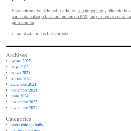
Esta entrada ha sido publicada en
Uncategorized
y etiquetada
camiseta chicago bulls en menos de 500
,
mejor negocio para in
permanente
.
←
camiseta de los bulls precio
Archives
agosto 2025
mayo 2025
marzo 2025
febrero 2025
diciembre 2024
noviembre 2024
junio 2024
noviembre 2022
noviembre 2021
Categories
mnba-chicago bulls
nba-brooklyn nets