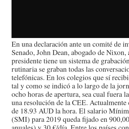
En una declaración ante un comité de in
Senado, John Dean, abogado de Nixon, 
presidente tiene un sistema de grabació
rutinaria se graban todas las conversaci
telefónicas. En los colegios que sí recibi
tal y como se indicó a lo largo de la jor
ocho horas de apertura, sea cual fuera la
una resolución de la CEE. Actualmente 
de 18.93 AUD la hora. El salario Mínim
(SMI) para 2019 queda fijado en 900,0
anuales) y 30 €/día. Entre los países co