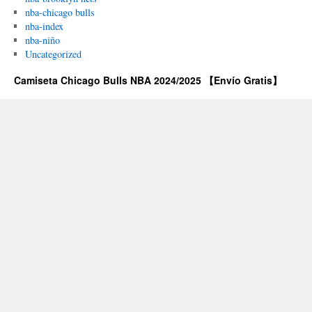
nba-chicago bulls
nba-index
nba-niño
Uncategorized
Camiseta Chicago Bulls NBA 2024/2025 【Envío Gratis】