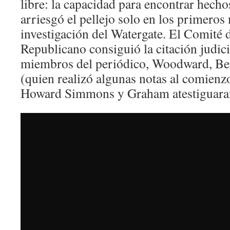
libre: la capacidad para encontrar hechos
arriesgó el pellejo solo en los primeros
investigación del Watergate. El Comité d
Republicano consiguió la citación judici
miembros del periódico, Woodward, Be
(quien realizó algunas notas al comienzo
Howard Simmons y Graham atestiguaran 