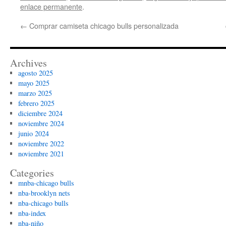
enlace permanente
.
←
Comprar camiseta chicago bulls personalizada
Archives
agosto 2025
mayo 2025
marzo 2025
febrero 2025
diciembre 2024
noviembre 2024
junio 2024
noviembre 2022
noviembre 2021
Categories
mnba-chicago bulls
nba-brooklyn nets
nba-chicago bulls
nba-index
nba-niño