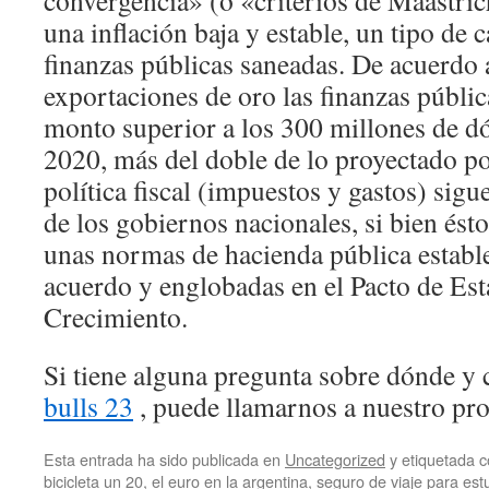
convergencia» (o «criterios de Maastric
una inflación baja y estable, un tipo de
finanzas públicas saneadas. De acuerdo 
exportaciones de oro las finanzas públi
monto superior a los 300 millones de dóla
2020, más del doble de lo proyectado po
política fiscal (impuestos y gastos) sig
de los gobiernos nacionales, si bien ést
unas normas de hacienda pública estab
acuerdo y englobadas en el Pacto de Est
Crecimiento.
Si tiene alguna pregunta sobre dónde y 
bulls 23
, puede llamarnos a nuestro prop
Esta entrada ha sido publicada en
Uncategorized
y etiquetada
bicicleta un 20
,
el euro en la argentina
,
seguro de viaje para es