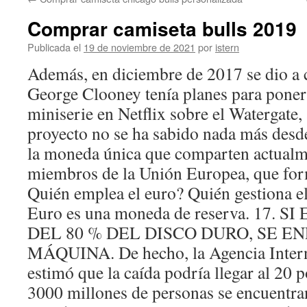
contenido
Comprar camiseta bulls 2019
Publicada el
19 de noviembre de 2021
por
istern
Además, en diciembre de 2017 se dio a 
George Clooney tenía planes para poner
miniserie en Netflix sobre el Watergate,
proyecto no se ha sabido nada más desde
la moneda única que comparten actualm
miembros de la Unión Europea, que form
Quién emplea el euro? Quién gestiona el
Euro es una moneda de reserva. 17.
DEL 80 % DEL DISCO DURO, SE E
MÁQUINA. De hecho, la Agencia Intern
estimó que la caída podría llegar al 20 
3000 millones de personas se encuentran