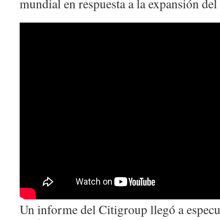
mundial en respuesta a la expansión del 
Un informe del Citigroup llegó a especu