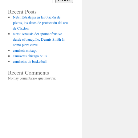
Recent Posts
Nets: Estrategia en la rotación de
pívots, los datos de protección del aro
de Claxton
Nets: Análisis del aporte ofensivo
desde el banquillo, Dennis Smith Jr.
como pieza clave
camiseta chicago
camisetas chicago bulls
camisetas de basketball
Recent Comments
No hay comentarios que mostrar.