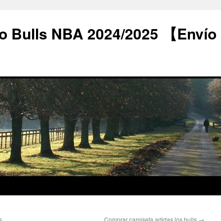
o Bulls NBA 2024/2025 【Envío
s
Comprar camiseta adidas los bulls
→