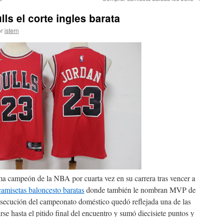
ls el corte ingles barata
r
istern
ma campeón de la NBA por cuarta vez en su carrera tras vencer a
camisetas baloncesto baratas
donde también le nombran MVP de
onsecución del campeonato doméstico quedó reflejada una de las
rse hasta el pitido final del encuentro y sumó diecisiete puntos y