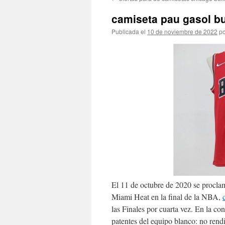
contenido
camiseta pau gasol bul
Publicada el
10 de noviembre de 2022
po
El 11 de octubre de 2020 se procla
Miami Heat en la final de la NBA,
las Finales por cuarta vez. En la c
patentes del equipo blanco: no rendi