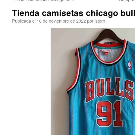
contenido
Tienda camisetas chicago bul
Publicada el
10 de noviembre de 2022
por
istern