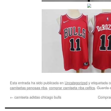
Esta entrada ha sido publicada en
Uncategorized
y etiquetada
camisetas penosas nba
,
comprar camiseta nba celtics
. Guarda 
←
camiseta adidas chicago bulls
Comprar