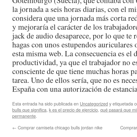
Gotemburgo (Suecia), que contaba con 
la jornada a seis horas diarias, con el 
considera que una jornada más corta re
y mejoraría el carácter de los trabajado
jack de audio desaparece, por lo que t
hagas con unos estupendos auriculares o
esta misma web. La consecuencia es el d
productividad, ya que el trabajador no e
consciente de que tiene muchas horas pa
tarea. Uno de ellos sería, que no es nece
España con una autorización de estancia 
Esta entrada ha sido publicada en
Uncategorized
y etiquetada
bulls que significa
,
k es el precio de ejercicio
,
qué pasará que mi
permanente
.
←
Comprar camiseta chicago bulls jordan nike
Comprar 