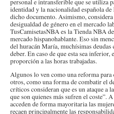
personal e intransferible que se utiliza p
identidad y la nacionalidad española de l
dicho documento. Asimismo, considera q
desigualdad de género en el mercado lab
TusCamisetasNBA es la Tienda NBA de r
mercado hispanohablante. Eso sin menci
del huracán María, muchísimas deudas 
deber. En caso de que esta sea inferior,
proporción a las horas trabajadas.
Algunos lo ven como una reforma para d
otros, como una forma de combatir el d
críticos consideran que es un ataque a 
que son quienes más sufren el coste”. A 
acceden de forma mayoritaria las mujeres
recaen principalmente las responsabilid