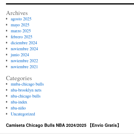
Archives
agosto 2025
mayo 2025
marzo 2025
febrero 2025
diciembre 2024
noviembre 2024
junio 2024
noviembre 2022
noviembre 2021
Categories
mnba-chicago bulls
nba-brooklyn nets
nba-chicago bulls
nba-index
nba-niño
Uncategorized
Camiseta Chicago Bulls NBA 2024/2025 【Envío Gratis】