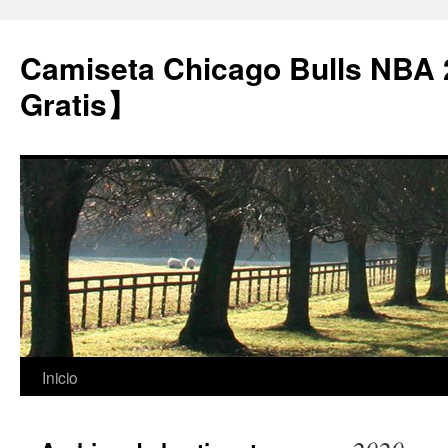
Camiseta Chicago Bulls NBA
Gratis】
Saltar
Inicio
al