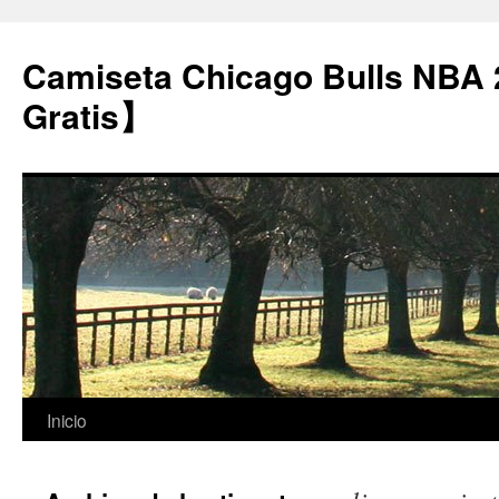
Camiseta Chicago Bulls NBA
Gratis】
Saltar
Inicio
al