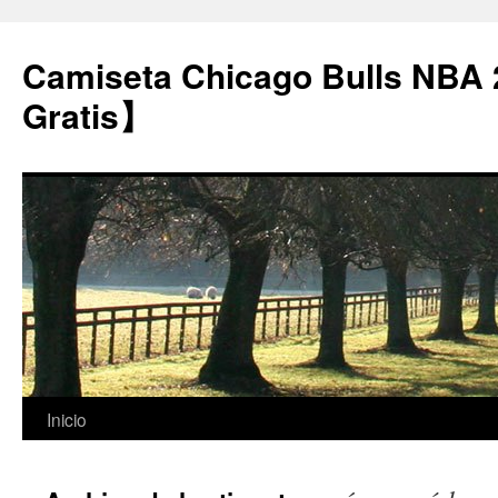
Camiseta Chicago Bulls NBA
Gratis】
Saltar
Inicio
al