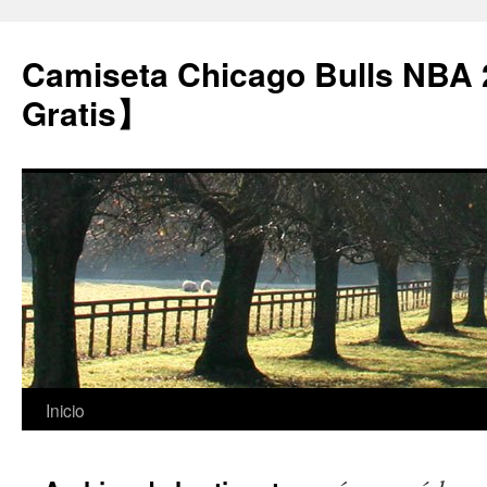
Camiseta Chicago Bulls NBA
Gratis】
Saltar
Inicio
al