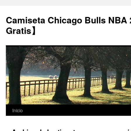
Camiseta Chicago Bulls NBA
Gratis】
Saltar
Inicio
al