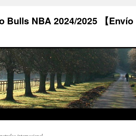
o Bulls NBA 2024/2025 【Envío
 petroleo internacional