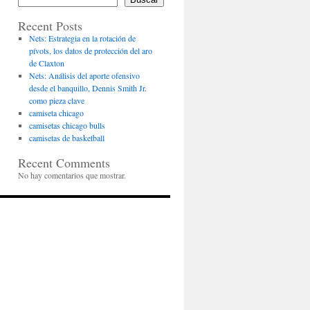
Recent Posts
Nets: Estrategia en la rotación de
pívots, los datos de protección del aro
de Claxton
Nets: Análisis del aporte ofensivo
desde el banquillo, Dennis Smith Jr.
como pieza clave
camiseta chicago
camisetas chicago bulls
camisetas de basketball
Recent Comments
No hay comentarios que mostrar.