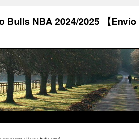
o Bulls NBA 2024/2025 【Envío
s camisetas chicago bulls ganó