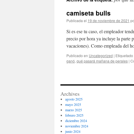
contenido
camiseta bulls
Publicada el
19 de noviembre de 2021
po
Si es ese tu caso, el empleador tend
precio por hora ya incluye la parte 
vacaciones). Como empleada del 
Publicado en
Uncategorized
|
Etiquetado
ganó
,
qué pasará mañana de perales
|
C
Archives
agosto 2025
mayo 2025
marzo 2025
febrero 2025
diciembre 2024
noviembre 2024
junio 2024