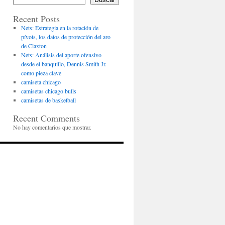
Recent Posts
Nets: Estrategia en la rotación de
pívots, los datos de protección del aro
de Claxton
Nets: Análisis del aporte ofensivo
desde el banquillo, Dennis Smith Jr.
como pieza clave
camiseta chicago
camisetas chicago bulls
camisetas de basketball
Recent Comments
No hay comentarios que mostrar.