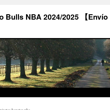
o Bulls NBA 2024/2025 【Envío
misetas baratas nba