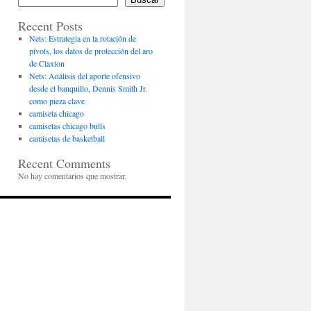
Recent Posts
Nets: Estrategia en la rotación de
pívots, los datos de protección del aro
de Claxton
Nets: Análisis del aporte ofensivo
desde el banquillo, Dennis Smith Jr.
como pieza clave
camiseta chicago
camisetas chicago bulls
camisetas de basketball
Recent Comments
No hay comentarios que mostrar.