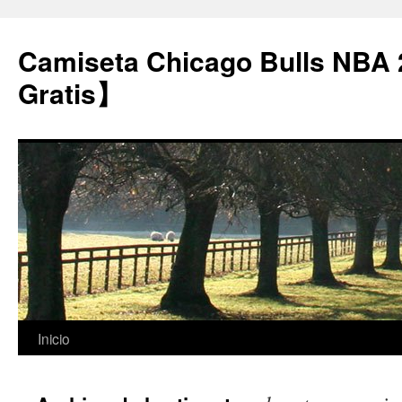
Camiseta Chicago Bulls NBA
Gratis】
Saltar
Inicio
al