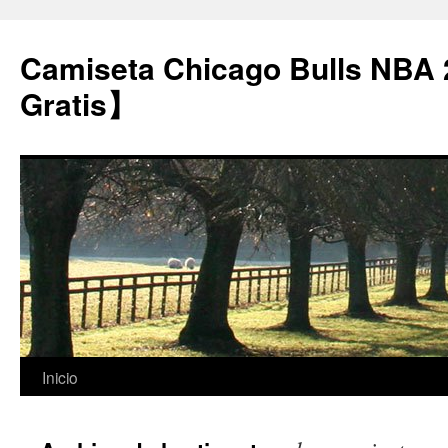
Camiseta Chicago Bulls NBA
Gratis】
Saltar
Inicio
al