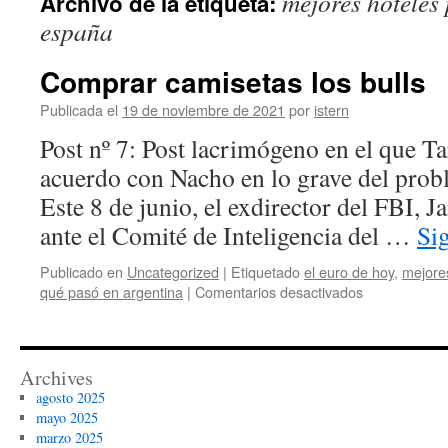
mejores hoteles
Archivo de la etiqueta:
contenido
españa
Comprar camisetas los bulls
Publicada el
19 de noviembre de 2021
por
istern
Post nº 7: Post lacrimógeno en el que T
acuerdo con Nacho en lo grave del prob
Este 8 de junio, el exdirector del FBI, J
ante el Comité de Inteligencia del …
Si
Publicado en
Uncategorized
|
Etiquetado
el euro de hoy
,
mejore
en
qué pasó en argentina
|
Comentarios desactivados
Comprar
camisetas
los
bulls
Archives
agosto 2025
mayo 2025
marzo 2025