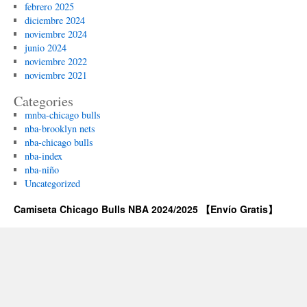
febrero 2025
diciembre 2024
noviembre 2024
junio 2024
noviembre 2022
noviembre 2021
Categories
mnba-chicago bulls
nba-brooklyn nets
nba-chicago bulls
nba-index
nba-niño
Uncategorized
Camiseta Chicago Bulls NBA 2024/2025 【Envío Gratis】