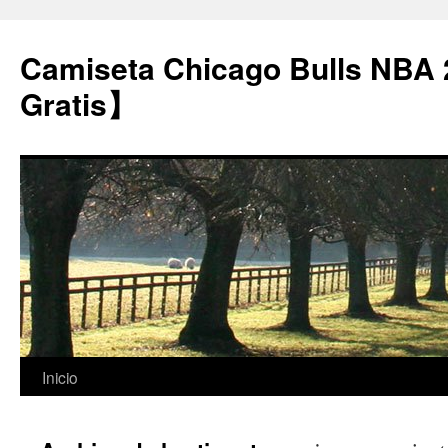
Camiseta Chicago Bulls NBA
Gratis】
Saltar
Inicio
al