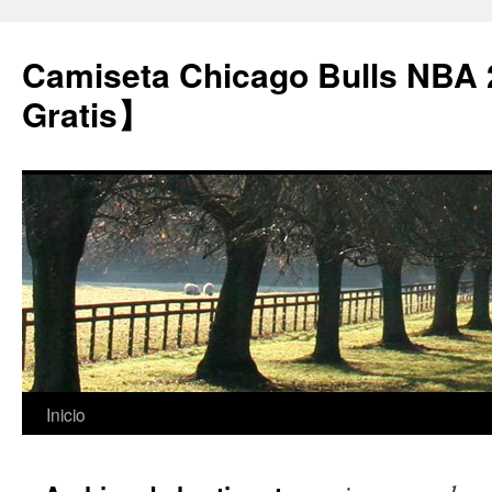
Camiseta Chicago Bulls NBA
Gratis】
Saltar
Inicio
al