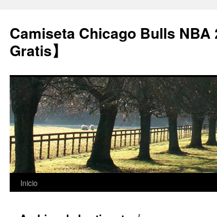
Camiseta Chicago Bulls NBA
Gratis】
Saltar
Inicio
al