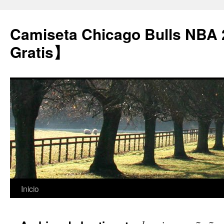
Camiseta Chicago Bulls NBA
Gratis】
Saltar
Inicio
al