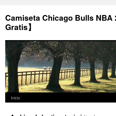
Camiseta Chicago Bulls NBA
Gratis】
Saltar
Inicio
al