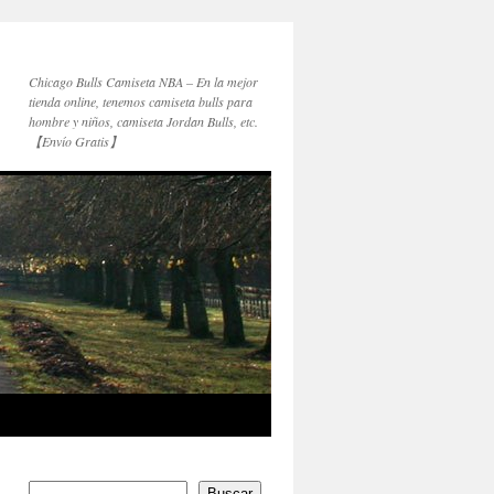
Chicago Bulls Camiseta NBA – En la mejor
tienda online, tenemos camiseta bulls para
hombre y niños, camiseta Jordan Bulls, etc.
【Envío Gratis】
Buscar