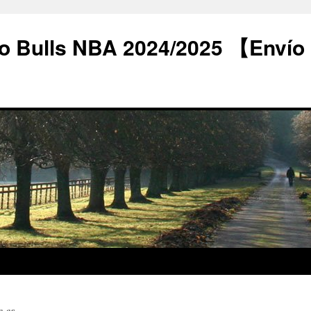
o Bulls NBA 2024/2025 【Envío
e es