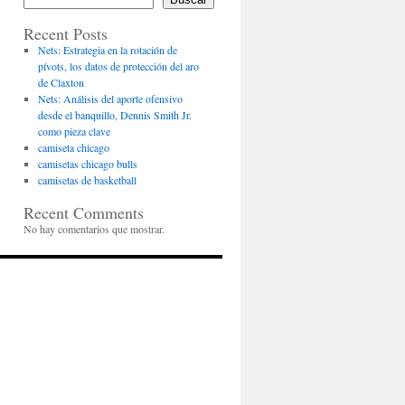
Recent Posts
Nets: Estrategia en la rotación de
pívots, los datos de protección del aro
de Claxton
Nets: Análisis del aporte ofensivo
desde el banquillo, Dennis Smith Jr.
como pieza clave
camiseta chicago
camisetas chicago bulls
camisetas de basketball
Recent Comments
No hay comentarios que mostrar.