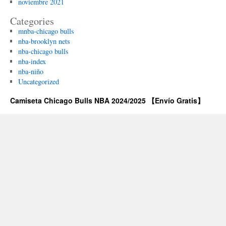
noviembre 2021
Categories
mnba-chicago bulls
nba-brooklyn nets
nba-chicago bulls
nba-index
nba-niño
Uncategorized
Camiseta Chicago Bulls NBA 2024/2025 【Envío Gratis】