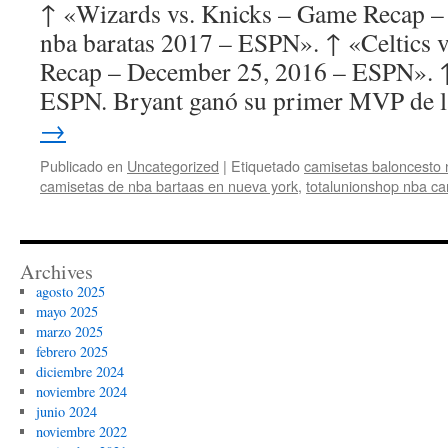
↑ «Wizards vs. Knicks – Game Recap – 
nba baratas 2017 – ESPN». ↑ «Celtics 
Recap – December 25, 2016 – ESPN». 
ESPN. Bryant ganó su primer MVP de 
→
Publicado en
Uncategorized
|
Etiquetado
camisetas baloncesto 
camisetas de nba bartaas en nueva york
,
totalunionshop nba ca
Archives
agosto 2025
mayo 2025
marzo 2025
febrero 2025
diciembre 2024
noviembre 2024
junio 2024
noviembre 2022