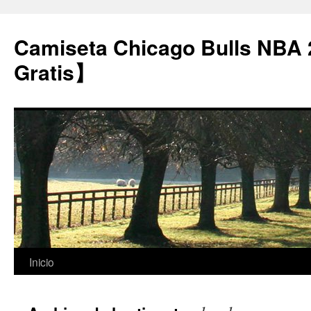
Camiseta Chicago Bulls NBA
Gratis】
Saltar
Inicio
al