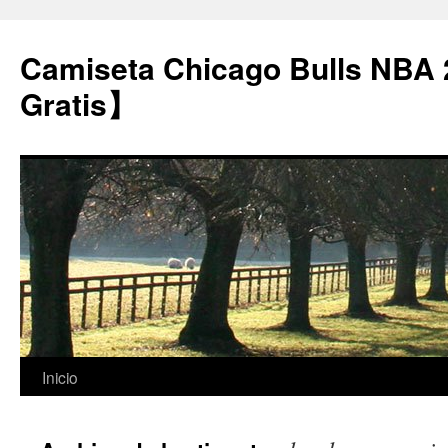
Camiseta Chicago Bulls NBA
Gratis】
Saltar
Inicio
al