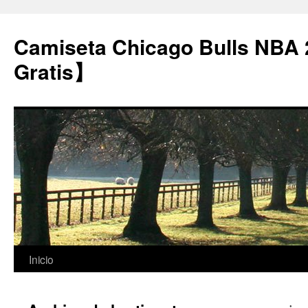
Camiseta Chicago Bulls NBA
Gratis】
Saltar
Inicio
al