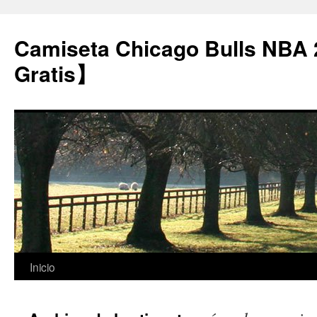
Camiseta Chicago Bulls NBA
Gratis】
Saltar
Inicio
al