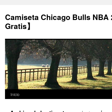
Camiseta Chicago Bulls NBA
Gratis】
Saltar
Inicio
al