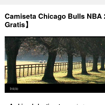
Camiseta Chicago Bulls NBA
Gratis】
Saltar
Inicio
al