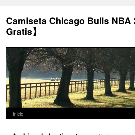
Camiseta Chicago Bulls NBA
Gratis】
Saltar
Inicio
al