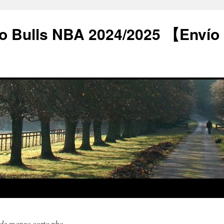
o Bulls NBA 2024/2025 【Envío
 de manga corta nba