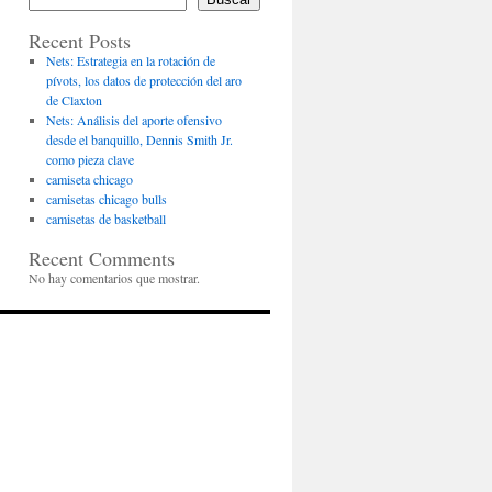
Recent Posts
Nets: Estrategia en la rotación de
pívots, los datos de protección del aro
de Claxton
Nets: Análisis del aporte ofensivo
desde el banquillo, Dennis Smith Jr.
como pieza clave
camiseta chicago
camisetas chicago bulls
camisetas de basketball
Recent Comments
No hay comentarios que mostrar.