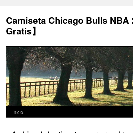
Camiseta Chicago Bulls NBA
Gratis】
Saltar
Inicio
al