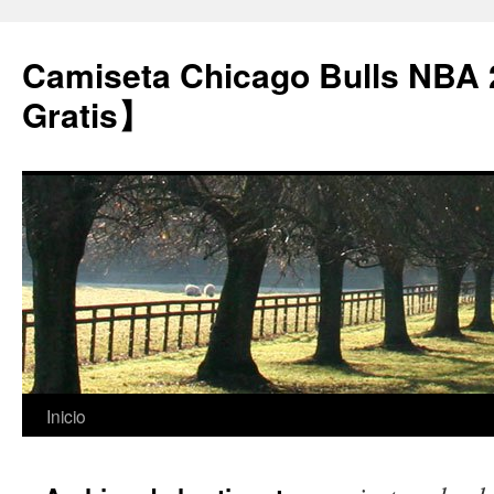
Camiseta Chicago Bulls NBA
Gratis】
Saltar
Inicio
al